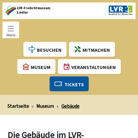
LVR-Freilichtmuseum
Lindlar
Menü
BESUCHEN
MITMACHEN
MUSEUM
VERANSTALTUNGEN
TICKETS
Startseite
Museum
Gebäude
Die Gebäude im LVR-