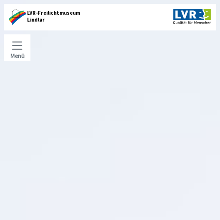
LVR-Freilichtmuseum
Lindlar
Menü