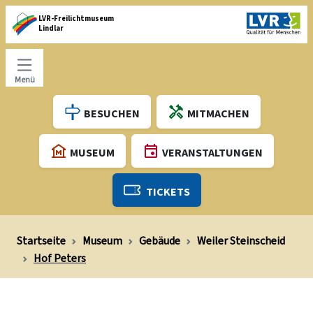
LVR-Freilichtmuseum
Lindlar
Menü
BESUCHEN
MITMACHEN
MUSEUM
VERANSTALTUNGEN
TICKETS
Startseite
Museum
Gebäude
Weiler Steinscheid
Hof Peters