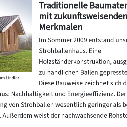
Traditionelle Baumater
mit zukunftsweisende
Merkmalen
Im Sommer 2009 entstand uns
Strohballenhaus. Eine
Holzständerkonstruktion, ausg
zu handlichen Ballen gepresst
um Lindlar
Diese Bauweise zeichnet sich 
s: Nachhaltigkeit und Energieeffizienz. Der
g von Strohballen wesentlich geringer als b
n. Außerdem weist der nachwachsende Rohsto
.