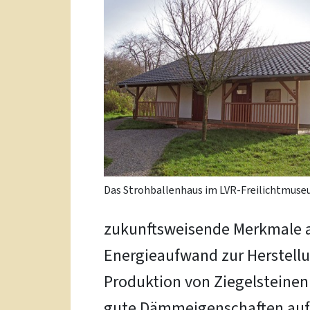
Das Strohballenhaus im LVR-Freilichtmuse
zukunftsweisende Merkmale au
Energieaufwand zur Herstellun
Produktion von Ziegelsteine
gute Dämmeigenschaften auf