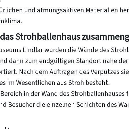
rlichen und atmungsaktiven Materialien her
mklima.
 das Strohballenhaus zusammeng
museums Lindlar wurden die Wände des Stroh
 und dann zum endgültigen Standort nahe de
rtiert. Nach dem Auftragen des Verputzes s
es im Wesentlichen aus Stroh besteht.
 Bereich in der Wand des Strohballenhauses f
nd Besucher die einzelnen Schichten des W