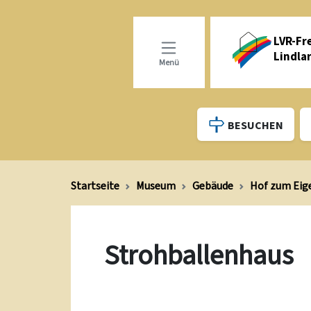
LVR-Fr
Lindla
Menü
BESUCHEN
Startseite
Museum
Gebäude
Hof zum Eig
Strohballenhaus