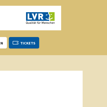
EN
TICKETS