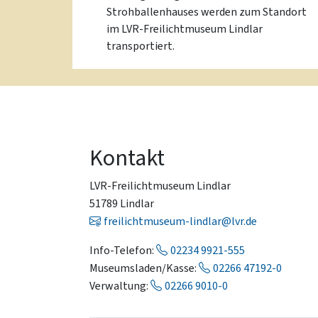
Strohballenhauses werden zum Standort
im LVR-Freilichtmuseum Lindlar
transportiert.
Kontakt
LVR-Freilichtmuseum Lindlar
51789 Lindlar
freilichtmuseum-lindlar@lvr.de
Info-Telefon:
02234 9921-555
Museumsladen/Kasse:
02266 47192-0
Verwaltung:
02266 9010-0