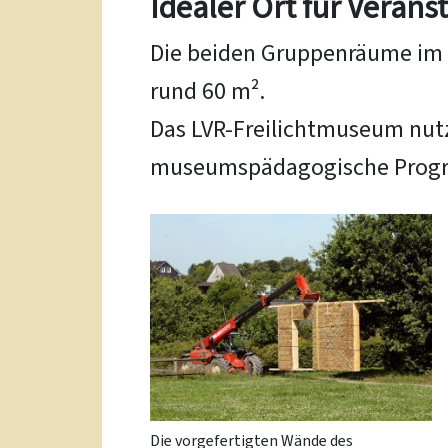
Idealer Ort für Verans
Die beiden Gruppenräume im
rund 60 m².
Das LVR-Freilichtmuseum nutz
museumspädagogische Progra
Die vorgefertigten Wände des